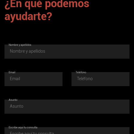
¿En qué podemos
ayudarte?
Nombre y apellidos
Email
Teléfono
Asunto
Escribe aquí tu consulta