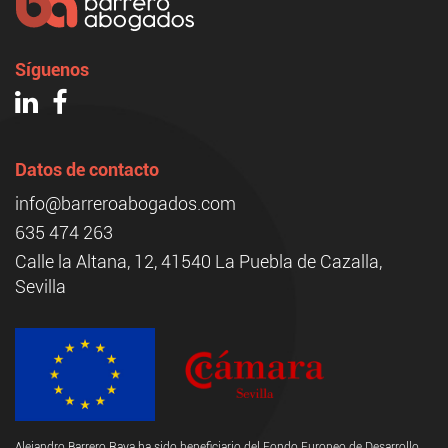
Síguenos
Datos de contacto
info@barreroabogados.com
635 474 263
Calle la Altana, 12, 41540 La Puebla de Cazalla,
Sevilla
Alejandro Barrero Raya ha sido beneficiario del Fondo Europeo de Desarrollo