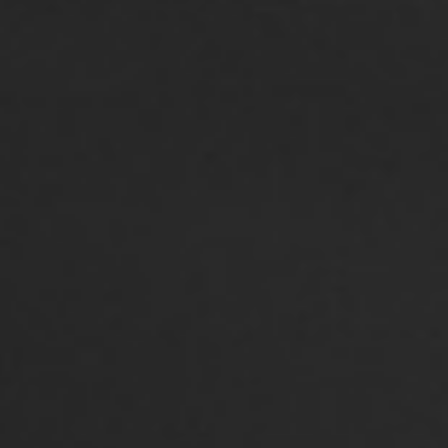
¿Quieres comprar o
vender un inmueble?
Te acompañamos y asesoramos durante
todo el proceso de compra-venta o alquiler