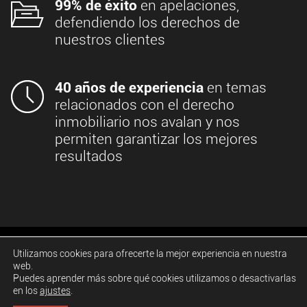
99% de éxito
en apelaciones,
defendiendo los derechos de
nuestros clientes
40 años de experiencia
en temas
relacionados con el derecho
inmobiliario nos avalan y nos
permiten garantizar los mejores
resultados
Utilizamos cookies para ofrecerte la mejor experiencia en nuestra
web.
Puedes aprender más sobre qué cookies utilizamos o desactivarlas
SERVICIOS
en los
ajustes
.
Profesionales a tu